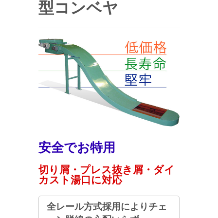
型コンベヤ
安全でお特用
切り屑・プレス抜き屑・ダイ
カスト湯口に対応
全レール方式採用によりチェ