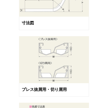
寸法図
プレス抜屑用・切り屑用