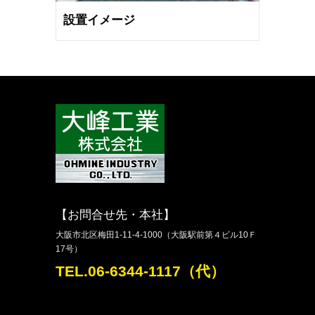
設置イメージ
【お問合せ先・本社】
大阪市北区梅田1-11-4-1000（大阪駅前第４ビル10Ｆ
17号）
TEL.06-6344-1117（代）