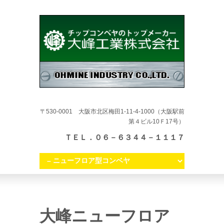
〒530-0001 大阪市北区梅田1-11-4-1000（大阪駅前
第４ビル10Ｆ17号）
ＴＥＬ．０６－６３４４－１１１７
大峰ニューフロア